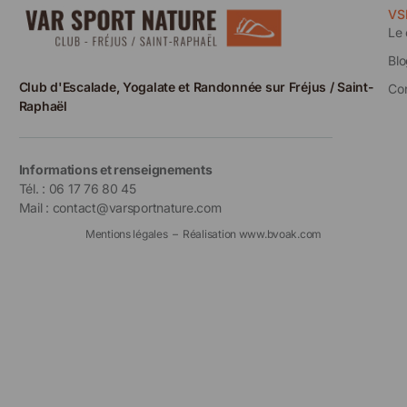
VS
Le 
Bl
Club d'Escalade, Yogalate et Randonnée sur Fréjus / Saint-
Co
Raphaël
Informations et renseignements
Tél. : 06 17 76 80 45
Mail : contact@varsportnature.com
Mentions légales
– Réalisation
www.bvoak.com